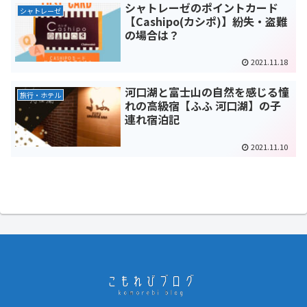
シャトレーゼのポイントカード
シャトレーゼ
【Cashipo(カシポ)】紛失・盗難
の場合は？
2021.11.18
河口湖と富士山の自然を感じる憧
旅行・ホテル
れの高級宿【ふふ 河口湖】の子
連れ宿泊記
2021.11.10