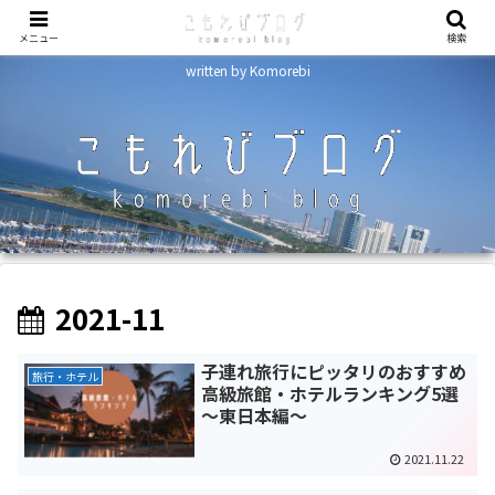
メニュー
検索
written by Komorebi
2021-11
子連れ旅行にピッタリのおすすめ
旅行・ホテル
高級旅館・ホテルランキング5選
～東日本編～
2021.11.22