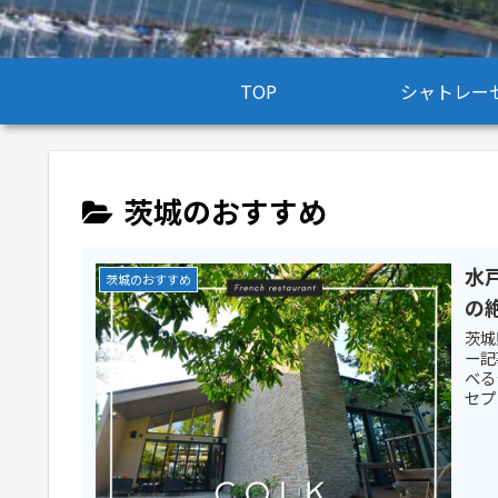
TOP
シャトレー
茨城のおすすめ
水
茨城のおすすめ
の
茨城
ー記
べる
セプ