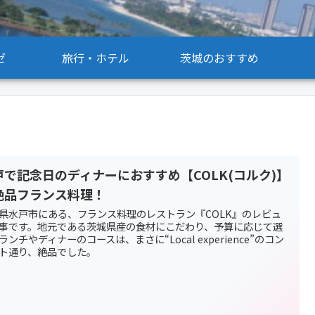
ゼ
旅行・ホテル
茨城のおすすめ
戸で記念日のディナーにおすすめ【COLK(コルク)】
絶品フランス料理！
県水戸市にある、フランス料理のレストラン『COLK』のレビュ
事です。地元である茨城県産の食材にこだわり、予算に応じて選
ランチやディナーのコースは、まさに“Local experience”のコン
ト通り、絶品でした。