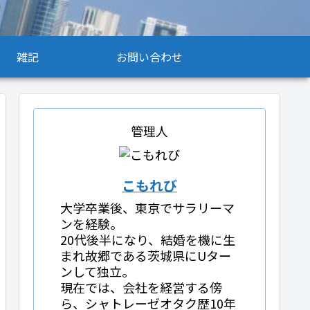
雑記
お問い合わせ
管理人
こもれび
大学卒業後、東京でサラリーマ
ンを経験。
20代後半になり、結婚を機に生
まれ故郷である茨城県にUター
ンして独立。
現在では、会社を経営する傍
ら、シャトレーゼオタク歴10年