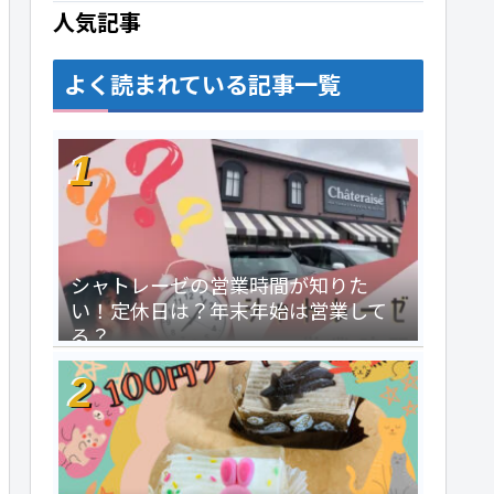
人気記事
よく読まれている記事一覧
シャトレーゼの営業時間が知りた
い！定休日は？年末年始は営業して
る？