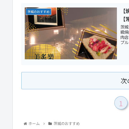
【
茨城のおすすめ
【
茨城
級焼
肉店
プル
次
1
ホーム
茨城のおすすめ