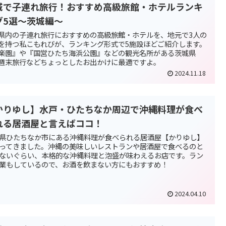
城で子連れ旅行！おすすめ高級旅館・ホテルランキ
グ5選～茨城編～
県内の子連れ旅行におすすめの高級旅館・ホテルを、地元で3人の
を持つ私こもれびが、ランキング形式で5施設ほどご紹介します。
楽園』や『国営ひたち海浜公園』などの観光名所がある茨城県
週末旅行などちょっとしたお出かけに最適ですよ。
2024.11.18
かりゆし】水戸・ひたちなか周辺で沖縄料理が食べ
れる居酒屋と言えばココ！
県ひたちなか市にある沖縄料理が食べられる居酒屋【かりゆし】
ってきました。沖縄の美味しいレストランや居酒屋で食べるのと
ないぐらい、本格的な沖縄料理と泡盛が味わえるお店です。ラン
業もしているので、お酒を飲まない方にもおすすめ！
2024.04.10