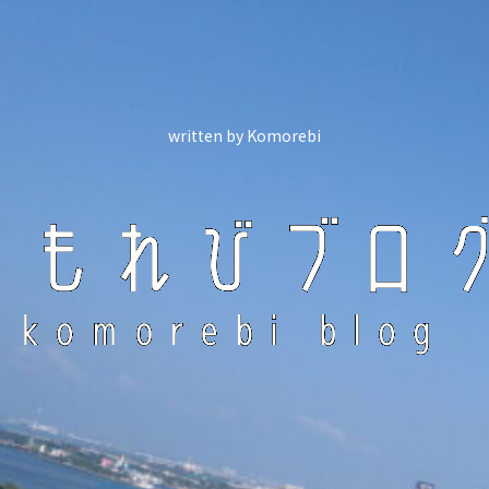
written by Komorebi