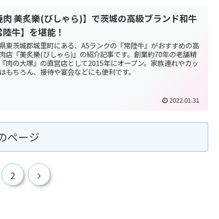
焼肉 美炙樂(びしゃら)】で茨城の高級ブランド和牛
常陸牛】を堪能！
県東茨城郡城里町にある、A5ランクの『常陸牛』がおすすめの高
肉店『美炙樂(びしゃら)』の紹介記事です。創業約70年の老舗精
『肉の大塚』の直営店として2015年にオープン。家族連れやカッ
はもちろん、接待や宴会などにも便利です。
2022.01.31
のページ
2