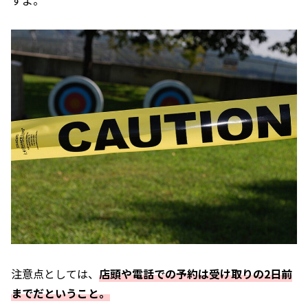
すよ。
注意点としては、
店頭や電話での予約は受け取りの2日前
までだということ。