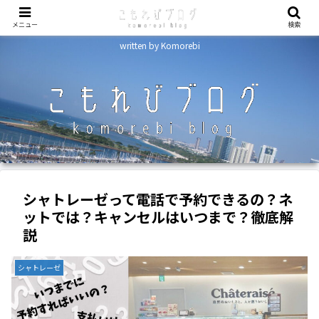
メニュー
検索
written by Komorebi
シャトレーゼって電話で予約できるの？ネ
ットでは？キャンセルはいつまで？徹底解
説
シャトレーゼ