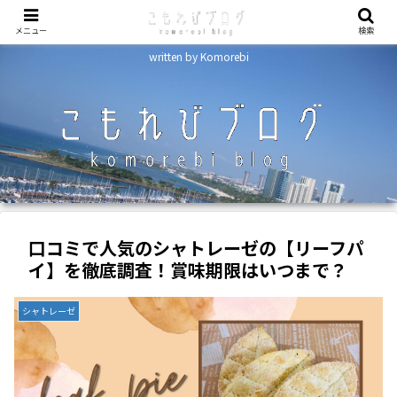
メニュー
検索
written by Komorebi
口コミで人気のシャトレーゼの【リーフパ
イ】を徹底調査！賞味期限はいつまで？
シャトレーゼ