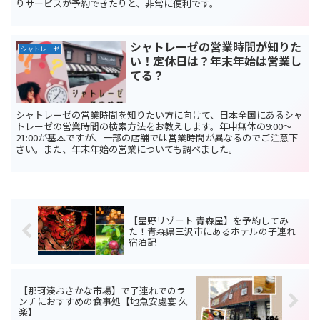
りサービスが予約できたりと、非常に便利です。
シャトレーゼの営業時間が知りた
シャトレーゼ
い！定休日は？年末年始は営業し
てる？
シャトレーゼの営業時間を知りたい方に向けて、日本全国にあるシャ
トレーゼの営業時間の検索方法をお教えします。年中無休の9:00～
21:00が基本ですが、一部の店舗では営業時間が異なるのでご注意下
さい。また、年末年始の営業についても調べました。
【星野リゾート 青森屋】を予約してみ
た！青森県三沢市にあるホテルの子連れ
宿泊記
【那珂湊おさかな市場】で子連れでのラ
ンチにおすすめの食事処【地魚安處宴 久
楽】