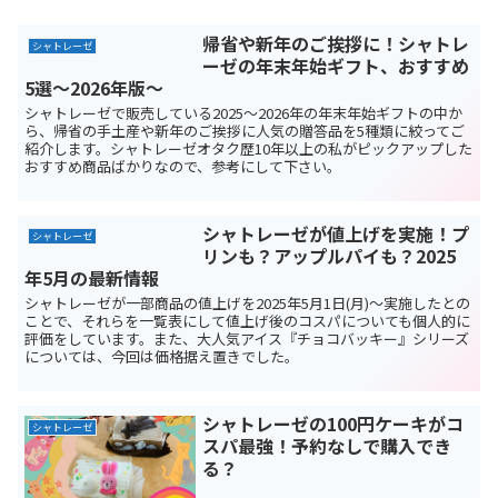
帰省や新年のご挨拶に！シャトレ
シャトレーゼ
ーゼの年末年始ギフト、おすすめ
5選～2026年版～
シャトレーゼで販売している2025～2026年の年末年始ギフトの中か
ら、帰省の手土産や新年のご挨拶に人気の贈答品を5種類に絞ってご
紹介します。シャトレーゼオタク歴10年以上の私がピックアップした
おすすめ商品ばかりなので、参考にして下さい。
シャトレーゼが値上げを実施！プ
シャトレーゼ
リンも？アップルパイも？2025
年5月の最新情報
シャトレーゼが一部商品の値上げを2025年5月1日(月)～実施したとの
ことで、それらを一覧表にして値上げ後のコスパについても個人的に
評価をしています。また、大人気アイス『チョコバッキー』シリーズ
については、今回は価格据え置きでした。
シャトレーゼの100円ケーキがコ
シャトレーゼ
スパ最強！予約なしで購入でき
る？