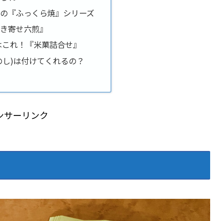
りの『ふっくら焼』シリーズ
吹き寄せ六煎』
岸はこれ！『米菓詰合せ』
のし)は付けてくれるの？
ンサーリンク