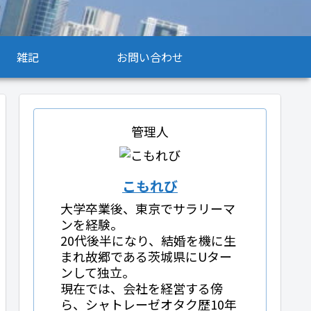
雑記
お問い合わせ
管理人
こもれび
大学卒業後、東京でサラリーマ
ンを経験。
20代後半になり、結婚を機に生
まれ故郷である茨城県にUター
ンして独立。
現在では、会社を経営する傍
ら、シャトレーゼオタク歴10年