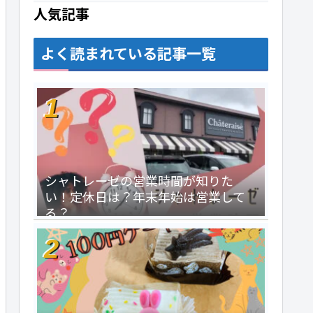
人気記事
よく読まれている記事一覧
シャトレーゼの営業時間が知りた
い！定休日は？年末年始は営業して
る？