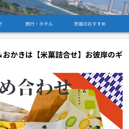
ゼ
旅行・ホテル
茨城のおすすめ
)＆おかきは【米菓詰合せ】お彼岸のギ