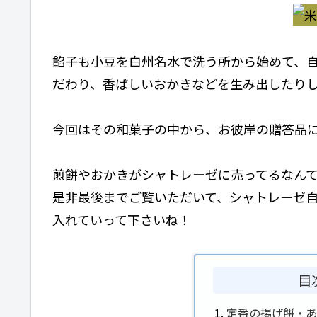
餡子も小豆を白州名水で洗う所から始めて、
だわり、香ばしいおかきなどを生み出したり
今回はその和菓子の中から、お彼岸の贈答品
煎餅やおかきがシャトレーゼに売ってるなん
是非最後までご覧いただいて、シャトレーゼ
入れていって下さいね！
目
定番の揚げ餅・