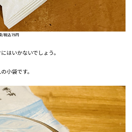
袋/税込75円
ケにはいかないでしょう。
れの小袋です。