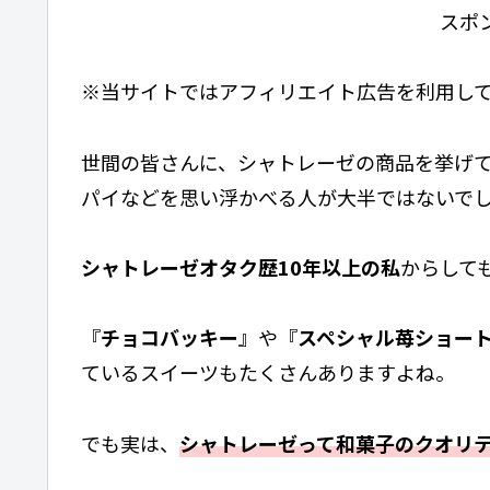
スポ
※当サイトではアフィリエイト広告を利用し
世間の皆さんに、シャトレーゼの商品を挙げ
パイなどを思い浮かべる人が大半ではないで
シャトレーゼオタク歴10年以上の私
からして
『
チョコバッキー
』や『
スペシャル苺ショー
ているスイーツもたくさんありますよね。
でも実は、
シャトレーゼって和菓子のクオリ