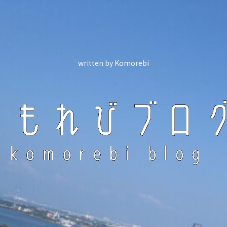
written by Komorebi