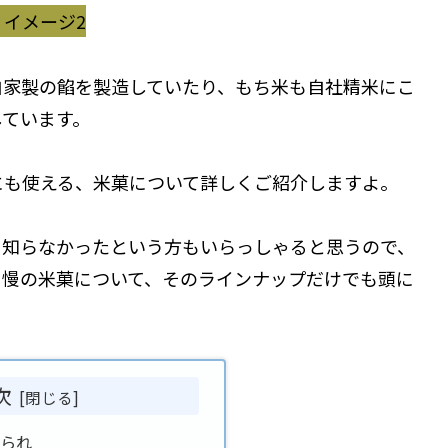
自家製の餡を製造していたり、もち米も自社精米にこ
しています。
にも使える、米菓について詳しくご紹介しますよ。
て知らなかったという方もいらっしゃると思うので、
自慢の米菓について、そのラインナップだけでも頭に
次
あられ