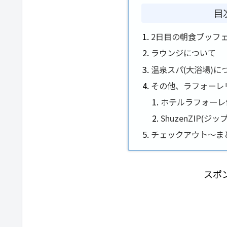
目
2日目の朝食ブッフ
ラウンジについて
温泉スパ(大浴場)に
その他、ラフォーレ
ホテルラフォーレ
ShuzenZIP(ジ
チェックアウト～ま
スポ