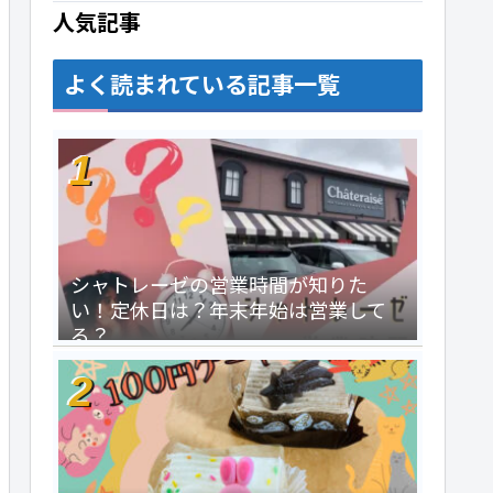
人気記事
よく読まれている記事一覧
シャトレーゼの営業時間が知りた
い！定休日は？年末年始は営業して
る？