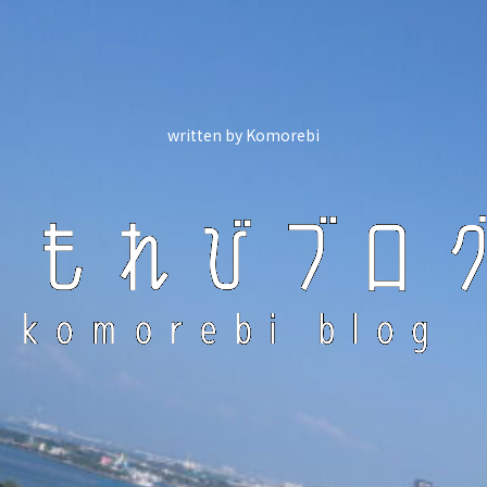
written by Komorebi