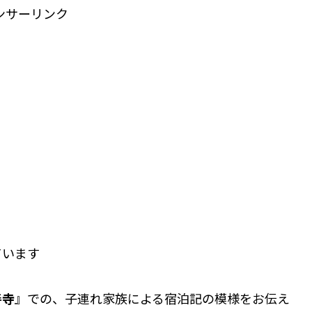
ンサーリンク
ています
善寺
』での、子連れ家族による宿泊記の模様をお伝え