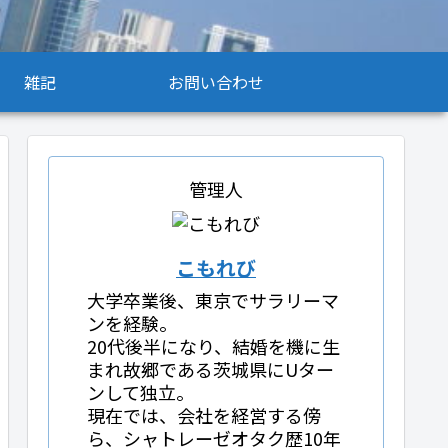
雑記
お問い合わせ
管理人
こもれび
大学卒業後、東京でサラリーマ
ンを経験。
20代後半になり、結婚を機に生
まれ故郷である茨城県にUター
ンして独立。
現在では、会社を経営する傍
ら、シャトレーゼオタク歴10年