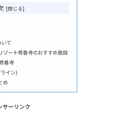
次
ェ
ついて
リゾート修善寺のおすすめ施設
修善寺
ップライン)
とめ
ンサーリンク