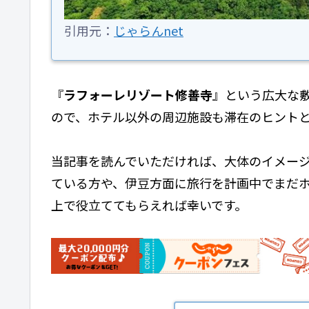
引用元：
じゃらんnet
『
ラフォーレリゾート修善寺
』という広大な
ので、ホテル以外の周辺施設も滞在のヒント
当記事を読んでいただければ、大体のイメー
ている方や、伊豆方面に旅行を計画中でまだ
上で役立ててもらえれば幸いです。