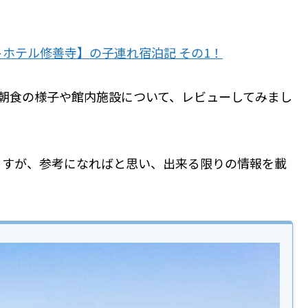
ホテル修善寺】の子連れ宿泊記 その1！
朝食の様子や館内施設について、レビューしてみまし
ますが、参考になればと思い、出来る限りの情報を載