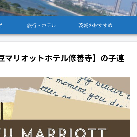
ゼ
旅行・ホテル
茨城のおすすめ
豆マリオットホテル修善寺】の子連