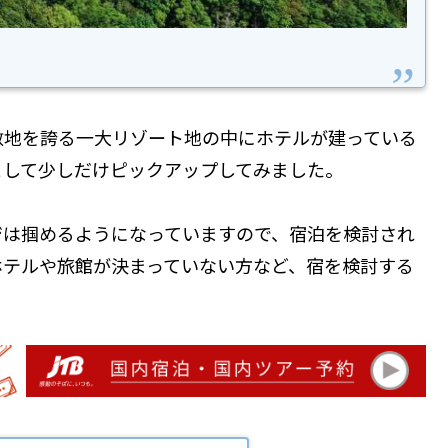
敷地を誇る一大リゾート地の中にホテルが建っている
として少しだけピックアップしてみました。
ジは掴めるようになっていますので、宿泊を検討され
ホテルや旅館が決まっていない方など、宿を検討する