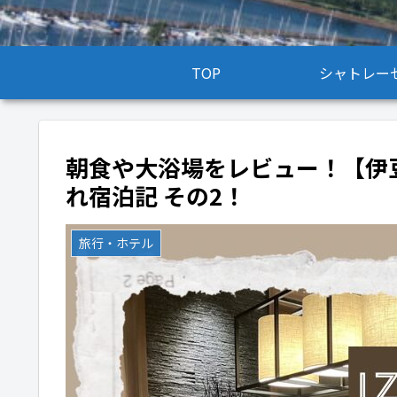
TOP
シャトレー
朝食や大浴場をレビュー！【伊
れ宿泊記 その2！
旅行・ホテル