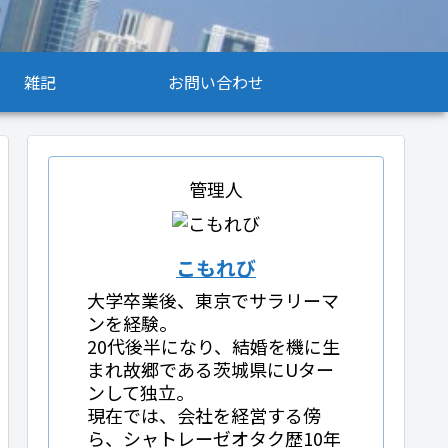
雑記
お問い合わせ
管理人
こもれび
大学卒業後、東京でサラリーマ
ンを経験。
20代後半になり、結婚を機に生
まれ故郷である茨城県にUター
ンして独立。
現在では、会社を経営する傍
ら、シャトレーゼオタク歴10年