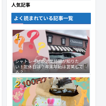
人気記事
よく読まれている記事一覧
シャトレーゼの営業時間が知りた
い！定休日は？年末年始は営業して
る？