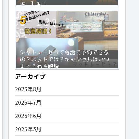
キー】も！
シャトレーゼって電話で予約できる
の？ネットでは？キャンセルはいつ
まで？徹底解説
アーカイブ
2026年8月
2026年7月
2026年6月
2026年5月