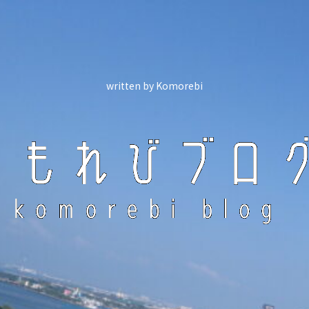
written by Komorebi