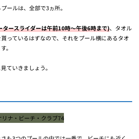
プールは、全部で3ヵ所。
ータースライダーは午前10時～午後6時まで)
、タオル
を貰っているはずなので、それをプール横にあるタオ
ます。
に見ていきましょう。
きさも3つのプールの中では一番で、ビーチにも近く、