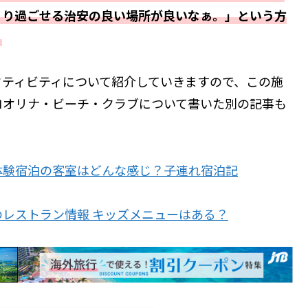
くり過ごせる治安の良い場所が良いなぁ。」という方
。
クティビティについて紹介していきますので、この施
コオリナ・ビーチ・クラブについて書いた別の記事も
体験宿泊の客室はどんな感じ？子連れ宿泊記
レストラン情報 キッズメニューはある？