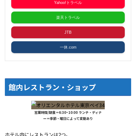
Yahoo!トラベル
楽天トラベル
JTB
一休.com
館内レストラン・ショップ
営業時間/朝食＝6:30~10:00 ランチ・ディナ
ー＝季節・曜日によって変動あり
ホテル内にレストランは2つ。