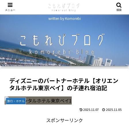
メニュー
検索
written by Komorebi
ディズニーのパートナーホテル【オリエン
タルホテル東京ベイ】の子連れ宿泊記
旅行・ホテル
2025.11.07
2025.11.05
スポンサーリンク