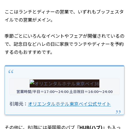
ここはランチとディナーの営業で、いずれもブッフェスタ
イルでの営業がメイン。
季節ごとにいろんなイベントやフェアが開催されているの
で、記念日などハレの日に家族でランチやディナーを予約
するのもおすすめです。
営業時間/平日＝17:00～24:00 土日祝日＝16:00～24:00
引用元：
オリエンタルホテル東京ベイ公式サイト
その他に、B1階には英国風のパブ『
HUB(ハブ)
』も入っ