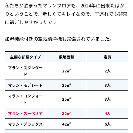
私たちが泊まったマランフロアも、2024年に出来たばか
りということで、新しくてキレイなので、子連れでも非常
に過ごしやすかったです。
加湿機能付きの空気清浄機も完備されていました。
主要な部屋タイプ
敷地面積
定員
マラン・スタンダー
22㎡
2人
ド
マラン・モデレート
25㎡
3人
マラン・コンフォー
25㎡
3人
ト
マラン・スーペリア
32㎡
4人
マラン・デラックス
42㎡
6人