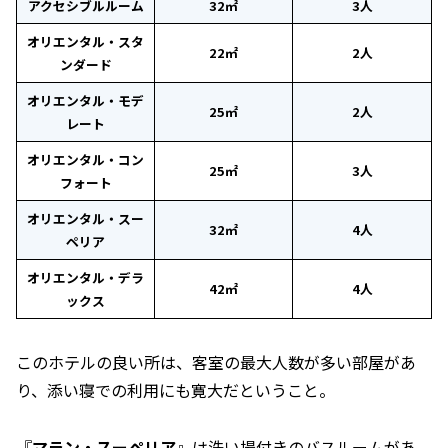
アクセシブルルーム
32㎡
3人
オリエンタル・スタ
22㎡
2人
ンダード
オリエンタル・モデ
25㎡
2人
レート
オリエンタル・コン
25㎡
3人
フォート
オリエンタル・スー
32㎡
4人
ペリア
オリエンタル・デラ
42㎡
4人
ックス
このホテルの良い所は、客室の最大人数が多い部屋があ
り、添い寝での利用にも寛大だということ。
『
マラン・スーペリア
』は洗い場付きのバスルームがあ