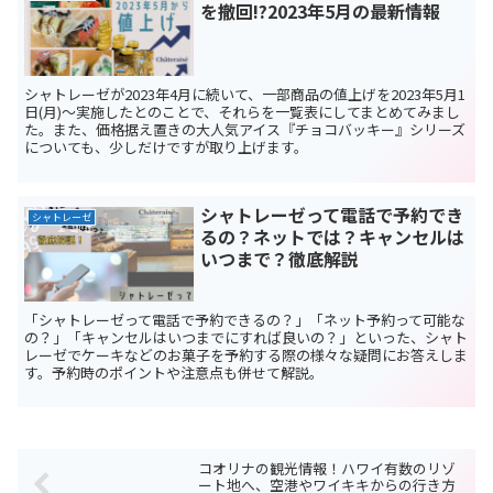
を撤回!?2023年5月の最新情報
シャトレーゼが2023年4月に続いて、一部商品の値上げを2023年5月1
日(月)～実施したとのことで、それらを一覧表にしてまとめてみまし
た。また、価格据え置きの大人気アイス『チョコバッキー』シリーズ
についても、少しだけですが取り上げます。
シャトレーゼって電話で予約でき
シャトレーゼ
るの？ネットでは？キャンセルは
いつまで？徹底解説
「シャトレーゼって電話で予約できるの？」「ネット予約って可能な
の？」「キャンセルはいつまでにすれば良いの？」といった、シャト
レーゼでケーキなどのお菓子を予約する際の様々な疑問にお答えしま
す。予約時のポイントや注意点も併せて解説。
コオリナの観光情報！ハワイ有数のリゾ
ート地へ、空港やワイキキからの行き方