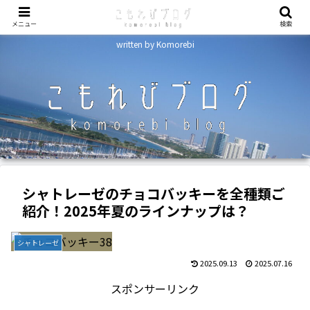
メニュー
検索
written by Komorebi
シャトレーゼのチョコバッキーを全種類ご
紹介！2025年夏のラインナップは？
シャトレーゼ
2025.09.13
2025.07.16
スポンサーリンク