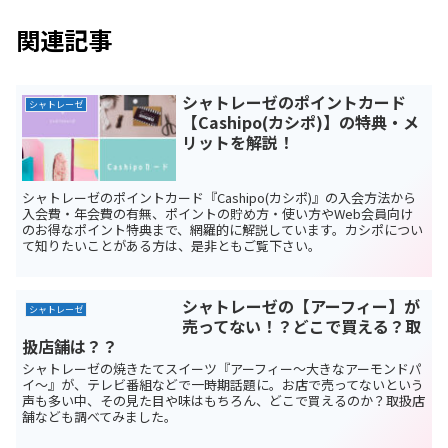
関連記事
シャトレーゼのポイントカード
シャトレーゼ
【Cashipo(カシポ)】の特典・メ
リットを解説！
シャトレーゼのポイントカード『Cashipo(カシポ)』の入会方法から
入会費・年会費の有無、ポイントの貯め方・使い方やWeb会員向け
のお得なポイント特典まで、網羅的に解説しています。カシポについ
て知りたいことがある方は、是非ともご覧下さい。
シャトレーゼの【アーフィー】が
シャトレーゼ
売ってない！？どこで買える？取
扱店舗は？？
シャトレーゼの焼きたてスイーツ『アーフィー～大きなアーモンドパ
イ～』が、テレビ番組などで一時期話題に。お店で売ってないという
声も多い中、その見た目や味はもちろん、どこで買えるのか？取扱店
舗なども調べてみました。