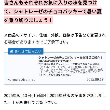
皆さんもそれぞれお気に入りの味を見つけ
て、シャトレーゼのチョコバッキーで暑い夏
を乗り切りましょう！
※商品のデザイン、仕様、外観、価格は予告なく変更され
る場合がありますのでご了承下さい。
シャトレーゼのチョコバッキーを全種類ご紹介！
2025年秋のおすすめは？
2025年9月時点でシャトレーゼの店頭での購入が可能な
『チョコバッキー』シリーズを、順番にご紹介します。
『チョコバッキー カジゴン』が復活。また、店頭では終売
した『チョコバッキー・ザ・プレミアム 香るタヒチバニ
ラ』も、通販では購入が可能。
komorebisai.net
2025.09.13
2025年9月13日(土)追記：2025年秋版の記事を更新しまし
た。上記も併せてご覧下さい。