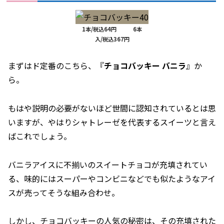
1本/税込64円 6本
入/税込367円
まずはド定番のこちら、『
チョコバッキー バニラ
』か
ら。
もはや説明の必要がないほど世間に認知されているとは思
いますが、やはりシャトレーゼを代表するスイーツと言え
ばこれでしょう。
バニラアイスに不揃いのスイートチョコが充填されてい
る、味的にはスーパーやコンビニなどでも似たようなアイ
スが売ってそうな組み合わせ。
しかし、チョコバッキーの人気の秘密は、その充填された