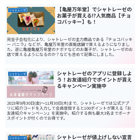
【亀屋万年堂】でシャトレーゼの
シャトレーゼ
お菓子が買える!?人気商品【チョ
コバッキー】も！
完全子会社化により、シャトレーゼの主力商品である『チョコバッキ
ー バニラ』などが、亀屋万年堂の直販店舗で買えるようになりまし
た。逆に亀屋亀屋万年堂のナボナなどのお菓子が、シャトレーゼのお
店で買えるようになるのか？なども含めて記事にしました。
シャトレーゼのアプリに登録しよ
シャトレーゼ
う！お友達紹介でポイントが貰え
るキャンペーン実施中
2023年9月30日(金)～11月30日(木)まで、シャトレーゼでは公式アプ
リに紹介コードを入力して会員登録すると100ポイントが貰える『お
友達紹介キャンペーン』を実施中。紹介する側も最大3名までボーナ
スポイントが付くのでお得です。
シャトレーゼが値上げしない宣言
シャトレーゼ