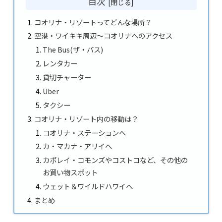
目次
コオリナ・リゾートってどんな場所？
空港・ワイキキ周辺～コオリナへのアクセス
The Bus(ザ・バス)
レンタカー
貸切チャーター
Uber
タクシー
コオリナ・リゾート内の移動は？
コオリナ・ステーションへ
カ・マカナ・アリイへ
カポレイ・コモンズやコストコなど、その他の
お買い物スポット
ウェット＆ワイルドハワイへ
まとめ