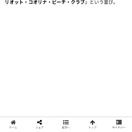
リオット・コオリナ・ビーチ・クラブ
』という並び。
ホーム
シェア
目次へ
トップ
サイドバー