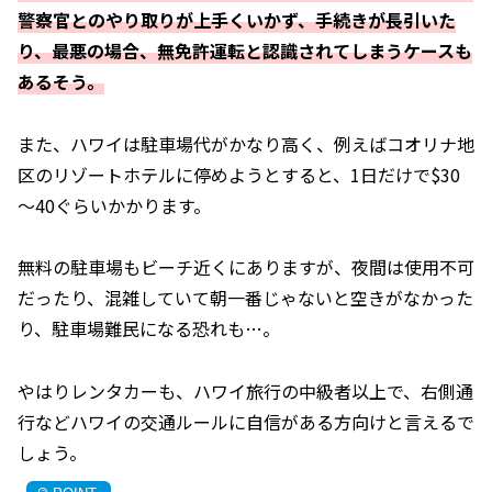
警察官とのやり取りが上手くいかず、手続きが長引いた
り、最悪の場合、無免許運転と認識されてしまうケースも
あるそう。
また、ハワイは駐車場代がかなり高く、例えばコオリナ地
区のリゾートホテルに停めようとすると、1日だけで$30
～40ぐらいかかります。
無料の駐車場もビーチ近くにありますが、夜間は使用不可
だったり、混雑していて朝一番じゃないと空きがなかった
り、駐車場難民になる恐れも…。
やはりレンタカーも、ハワイ旅行の中級者以上で、右側通
行などハワイの交通ルールに自信がある方向けと言えるで
しょう。