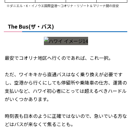
※ダニエル・K・イノウエ国際空港～コオリナ・リゾート＆マリーナ間の目安
The Bus(ザ・バス)
最安でコオリナ地区へ行くのであれば、これ一択。
ただ、ワイキキから直通バスはなく乗り換えが必要です
し、空港から行くにしても停留所や乗降車の仕方、運賃の
支払いなど、ハワイ初心者にとっては超えるべきハードル
がいくつかあります。
時刻表も日本のように正確ではないので、急いでいる方な
どはバスが来なくて焦ることも。