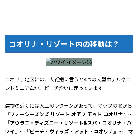
コオリナ・リゾート内の移動は？
コオリナ地区には、大雑把に言うと4つの大型ホテルやコ
ンドミニアムが、ビーチ沿いに建っています。
建物の近くには人工のラグーンがあって、マップの北から
『
フォーシーズンズ リゾート オアフ アット コオリナ
』～
『
アウラニ・ディズニー・リゾート&スパ・コオリナ・ハ
ワイ
』～『
ビーチ・ヴィラズ・アット・コオリナ
』～『
マ