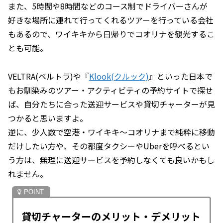
また、5時間や8時間などのコース制でドライバーさんが
好きな場所に連れて行ってくれるツアーを行っている会社
もあるので、ワイキキから日帰りでコオリナを観光するこ
とも可能。
VELTRA(ベルトラ)や『
Klook(クルック)
』といった日本で
もお馴染みのツアー・アクティビティの予約サイトで探せ
ば、自分たちに合った送迎サービスや貸切チャーターが見
つかると思いますよ。
逆に、少人数で空港・ワイキキ～コオリナまで純粋に移動
だけしたい方や、その都度タクシーやUberを呼べるとい
う方は、無理に送迎サービスを予約しなくても良いかもし
れません。
貸切チャーターのメリット・デメリット