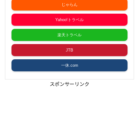
じゃらん
Yahoo!トラベル
楽天トラベル
JTB
一休.com
スポンサーリンク