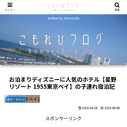
メニュー
検索
written by Komorebi
お泊まりディズニーに人気のホテル【星野
リゾート 1955東京ベイ】の子連れ宿泊記
旅行・ホテル
2026.04.28
2024.08.08
スポンサーリンク