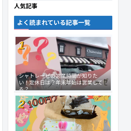
人気記事
よく読まれている記事一覧
シャトレーゼの営業時間が知りた
い！定休日は？年末年始は営業して
る？