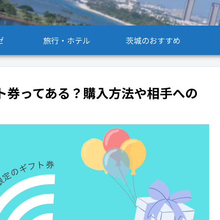
ゼ
旅行・ホテル
茨城のおすすめ
ト券ってある？購入方法や相手への