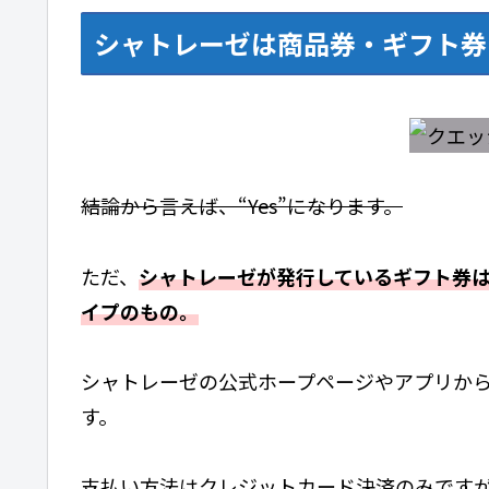
シャトレーゼは商品券・ギフト券
結論から言えば、“Yes”になります。
ただ、
シャトレーゼが発行しているギフト券は
イプのもの。
シャトレーゼの公式ホープページやアプリか
す。
支払い方法はクレジットカード決済のみです