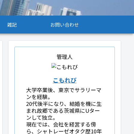
雑記
お問い合わせ
管理人
こもれび
大学卒業後、東京でサラリーマ
ンを経験。
20代後半になり、結婚を機に生
まれ故郷である茨城県にUター
ンして独立。
現在では、会社を経営する傍
ら、シャトレーゼオタク歴10年