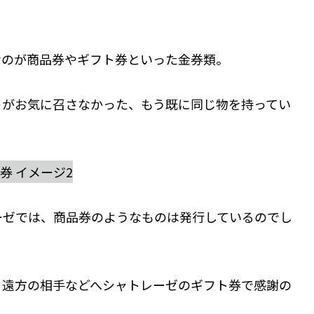
なのが商品券やギフト券といった金券類。
トがお気に召さなかった、もう既に同じ物を持ってい
ーゼでは、商品券のようなものは発行しているのでし
、遠方の相手などへシャトレーゼのギフト券で感謝の