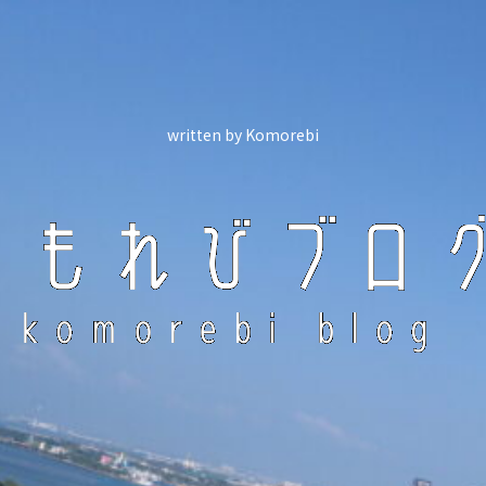
written by Komorebi