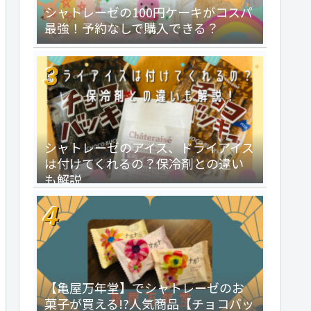
シャトレーゼの100円ケーキがコスパ
最強！予約なしで購入できる？
シャトレーゼのアイス、ドライアイス
は付けてくれるの？保冷剤との違い
も解説
【亀屋万年堂】でシャトレーゼのお
菓子が買える!?人気商品【チョコバッ