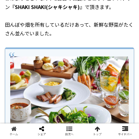
ン『
SHAKI SHAKI(シャキシャキ)
』で頂きます。
田んぼや畑を所有しているだけあって、新鮮な野菜がたく
さん並んでいました。
ホーム
シェア
目次へ
トップ
サイドバー