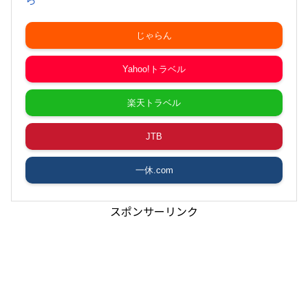
じゃらん
Yahoo!トラベル
楽天トラベル
JTB
一休.com
スポンサーリンク