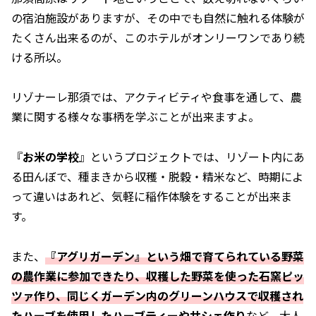
の宿泊施設がありますが、その中でも自然に触れる体験が
たくさん出来るのが、このホテルがオンリーワンであり続
ける所以。
リゾナーレ那須では、アクティビティや食事を通して、農
業に関する様々な事柄を学ぶことが出来ますよ。
『
お米の学校
』というプロジェクトでは、リゾート内にあ
る田んぼで、種まきから収穫・脱穀・精米など、時期によ
って違いはあれど、気軽に稲作体験をすることが出来ま
す。
また、
『アグリガーデン』という畑で育てられている野菜
の農作業に参加できたり、収穫した野菜を使った石窯ピッ
ツァ作り、同じくガーデン内のグリーンハウスで収穫され
たハーブを使用したハーブティーやサシェ作り
など、大人