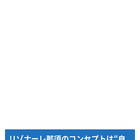
リゾナーレ那須のコンセプトは“自