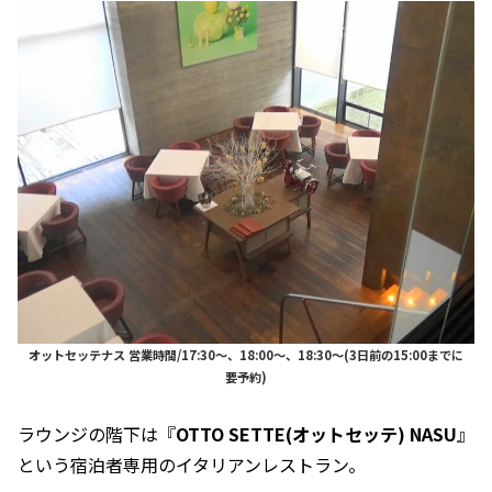
オットセッテナス 営業時間/17:30～、18:00～、18:30～(3日前の15:00までに
要予約)
ラウンジの階下は『
OTTO SETTE(オットセッテ) NASU
』
という宿泊者専用のイタリアンレストラン。