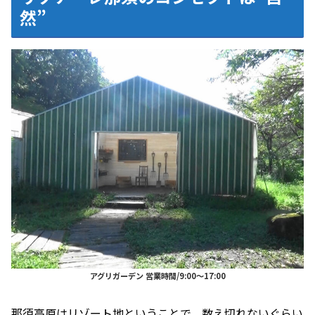
然”
アグリガーデン 営業時間/9:00～17:00
那須高原はリゾート地ということで、数え切れないぐらい