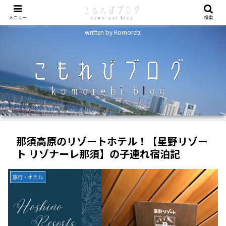
メニュー
検索
written by Komorebi
那須高原のリゾートホテル！【星野リゾー
ト リゾナーレ那須】の子連れ宿泊記
旅行・ホテル