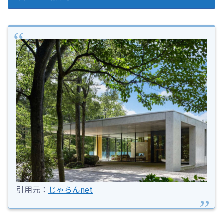
引用元：
じゃらんnet