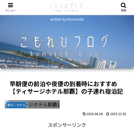
メニュー
検索
written by Komorebi
早朝便の前泊や夜便の到着時におすすめ
【ティサージホテル那覇】の子連れ宿泊記
旅行・ホテル
2026.04.28
2025.12.02
スポンサーリンク