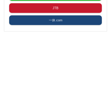
JTB
一休.com