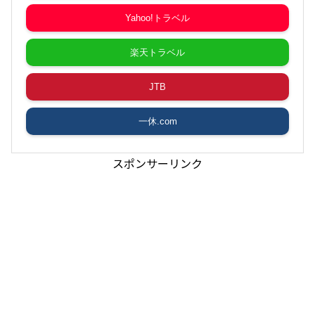
Yahoo!トラベル
楽天トラベル
JTB
一休.com
スポンサーリンク