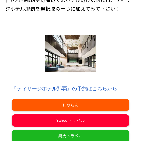
ジホテル那覇を選択肢の一つに加えてみて下さい！
『ティサージホテル那覇』の予約はこちらから
じゃらん
Yahoo!トラベル
楽天トラベル