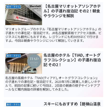
【名古屋マリオットアソシアホテ
旅行・ホテル
ル】の子連れ宿泊記 その2！朝食
やラウンジを解説
マリオットグループのホテル『名古屋マリオットアソシアホテル』の
子連れでの滞在記・宿泊記です。JR名古屋駅直結でアクセス抜群、ビ
ジネスにも観光にもおすすめ。レゴランドにも約30分ほどで行けま
すよ。今回は朝食やラウンジについて解説していきます。
名古屋のホテル【TIAD, オートグ
旅行・ホテル
ラフコレクション】の子連れ宿泊
記 その2！
名古屋の高級ホテル『TIAD(ティアド), オートグラフコレクション』
の子連れでの滞在記・宿泊記です。2023年7月に開業した新しいホテ
ルで、前回の記事に続いて今回は、2日目の朝食の様子やインドアプ
ールなど館内施設の詳細を解説してみました。
スキーにもおすすめ【磐梯山温泉
旅行・ホテル