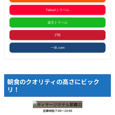
Yahoo!トラベル
楽天トラベル
JTB
一休.com
朝食のクオリティの高さにビック
リ！
営業時間/7:00～10:00