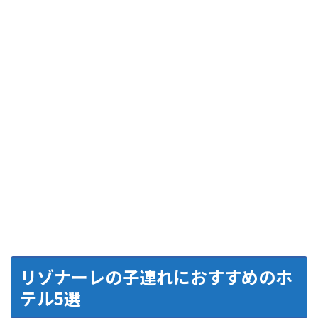
リゾナーレの子連れにおすすめのホ
テル5選