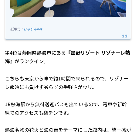
引用元：
じゃらんnet
第4位は静岡県熱海市にある『
星野リゾート リゾナーレ熱
海
』がランクイン。
こちらも東京から車で約1時間で来られるので、リゾナー
レ那須にも負けず劣らずの手軽さがウリ。
JR熱海駅から無料送迎バスも出ているので、電車や新幹
線でのアクセスも楽チンです。
熱海名物の花火と海の青をテーマにした館内は、統一感が