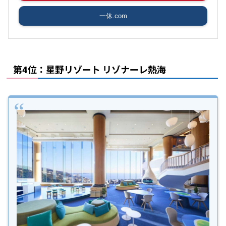
一休.com
第4位：星野リゾート リゾナーレ熱海