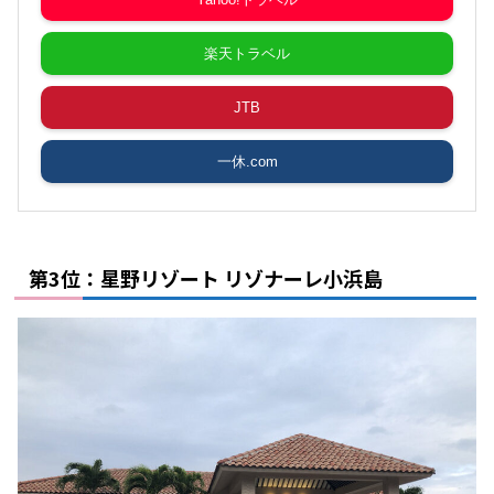
楽天トラベル
JTB
一休.com
第3位：星野リゾート リゾナーレ小浜島