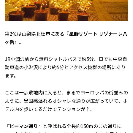
第2位は山梨県北杜市にある『
星野リゾート リゾナーレ八
ヶ岳
』。
JR小淵沢駅から無料シャトルバスで約5分、車でも中央自
動車道の小淵沢ICより約5分とアクセス抜群の場所にあり
ます。
ここは一歩敷地内に入ると、まるでヨーロッパの街並みの
ように、異国感溢れるオシャレな通りが広がっていて、ホ
テル内を歩いてるだけでテンションが↑。
『
ピーマン通り
』と呼ばれる全長約150mのこの通りに