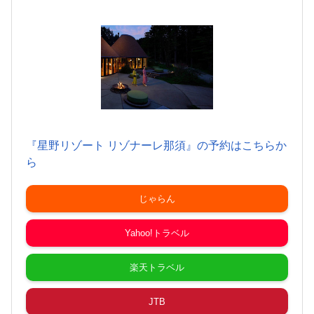
『星野リゾート リゾナーレ那須』の予約はこちらか
ら
じゃらん
Yahoo!トラベル
楽天トラベル
JTB