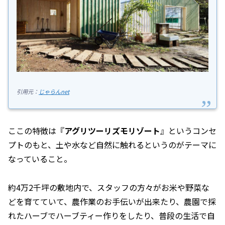
引用元：
じゃらんnet
ここの特徴は『
アグリツーリズモリゾート
』というコンセ
プトのもと、土や水など自然に触れるというのがテーマに
なっていること。
約4万2千坪の敷地内で、スタッフの方々がお米や野菜な
どを育てていて、農作業のお手伝いが出来たり、農園で採
れたハーブでハーブティー作りをしたり、普段の生活で自