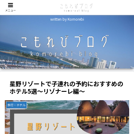
メニュー
written by Komorebi
星野リゾートで子連れの予約におすすめの
ホテル5選～リゾナーレ編～
旅行・ホテル