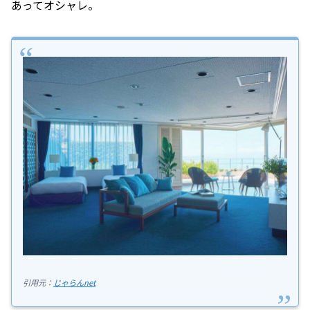
あってオシャレ。
引用元：
じゃらんnet