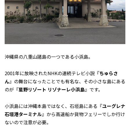
沖縄県の八重山諸島の一つである小浜島。
2001年に放映されたNHKの連続テレビ小説『
ちゅらさ
ん
』の舞台になったことでも有名な、その小さな島にある
のが『
星野リゾート リゾナーレ小浜島
』です。
小浜島には沖縄本島ではなく、石垣島にある『
ユーグレナ
石垣港ターミナル
』から高速船か貨物フェリーでしか行け
ないので注意が必要。