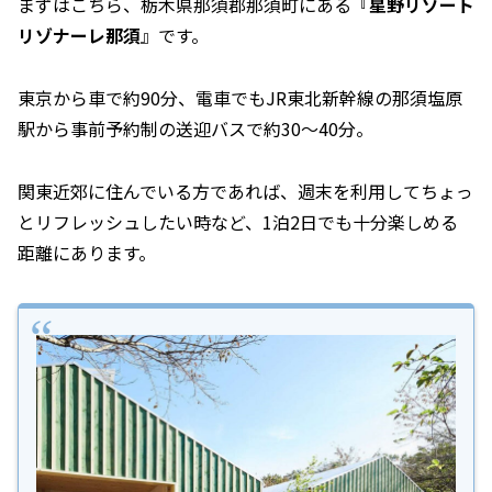
まずはこちら、栃木県那須郡那須町にある『
星野リゾート
リゾナーレ那須
』です。
東京から車で約90分、電車でもJR東北新幹線の那須塩原
駅から事前予約制の送迎バスで約30～40分。
関東近郊に住んでいる方であれば、週末を利用してちょっ
とリフレッシュしたい時など、1泊2日でも十分楽しめる
距離にあります。