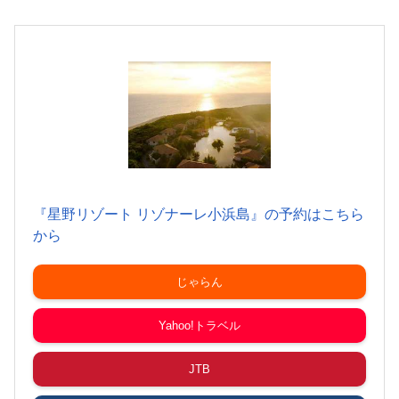
『星野リゾート リゾナーレ小浜島』の予約はこちら
から
じゃらん
Yahoo!トラベル
JTB