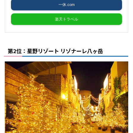
一休.com
楽天トラベル
第2位：星野リゾート リゾナーレ八ヶ岳