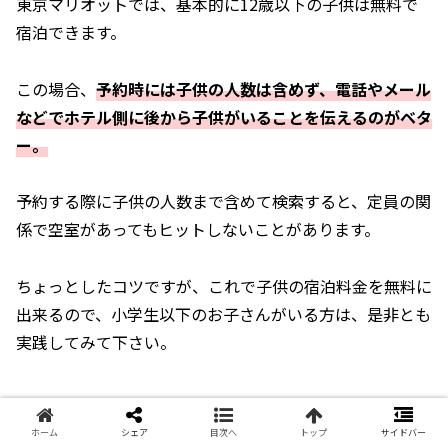
東京マリオットでは、基本的に12歳以下の子供は無料で
宿泊できます。
この場合、
予約時には子供の人数は含めず、電話やメール
などでホテル側に後から子供がいることを伝えるのがベタ
ー。
予約する際に子供の人数まで含めて検索すると、定員の関
係で空室があってもヒットしないことがあります。
ちょっとしたコツですが、これで子供の宿泊料金を無料に
出来るので、小学生以下のお子さんがいる方は、是非とも
実践してみて下さい。
ラウンジや館内施設は別記事でご紹
ホーム
シェア
目次へ
トップ
サイドバー