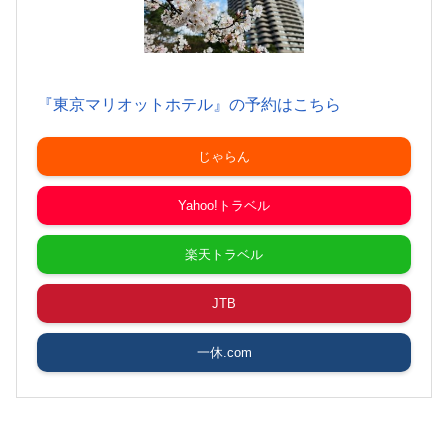
『東京マリオットホテル』の予約はこちら
じゃらん
Yahoo!トラベル
楽天トラベル
JTB
一休.com