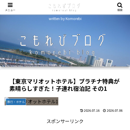
メニュー
検索
written by Komorebi
【東京マリオットホテル】プラチナ特典が
素晴らしすぎた！子連れ宿泊記 その1
旅行・ホテル
2026.07.16
2026.07.06
スポンサーリンク