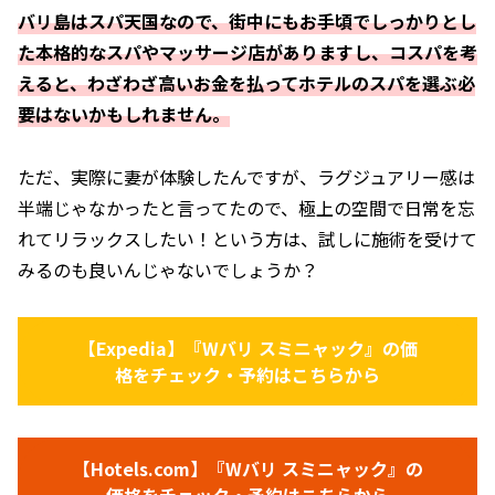
バリ島はスパ天国なので、街中にもお手頃でしっかりとし
た本格的なスパやマッサージ店がありますし、コスパを考
えると、わざわざ高いお金を払ってホテルのスパを選ぶ必
要はないかもしれません。
ただ、実際に妻が体験したんですが、ラグジュアリー感は
半端じゃなかったと言ってたので、極上の空間で日常を忘
れてリラックスしたい！という方は、試しに施術を受けて
みるのも良いんじゃないでしょうか？
【Expedia】『Wバリ スミニャック』の価
格をチェック・予約はこちらから
【Hotels.com】『Wバリ スミニャック』の
価格をチェック・予約はこちらから