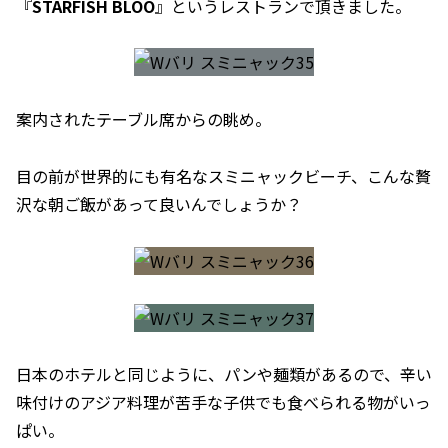
『
STARFISH BLOO
』というレストランで頂きました。
案内されたテーブル席からの眺め。
目の前が世界的にも有名なスミニャックビーチ、こんな贅
沢な朝ご飯があって良いんでしょうか？
日本のホテルと同じように、パンや麺類があるので、辛い
味付けのアジア料理が苦手な子供でも食べられる物がいっ
ぱい。