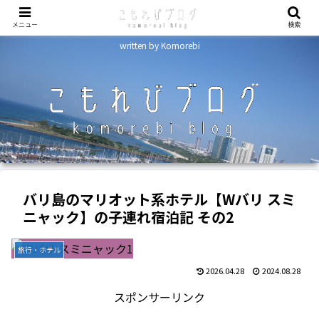
メニュー
検索
written by Komorebi
バリ島のマリオット系ホテル【Wバリ スミ
ニャック】の子連れ宿泊記 その2
旅行・ホテル
2026.04.28
2024.08.28
スポンサーリンク