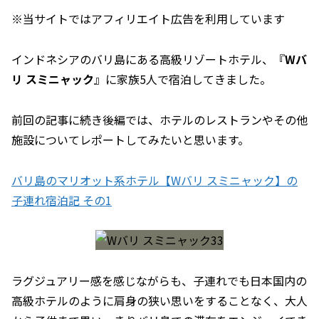
※当サイトではアフィリエイト広告を利用しています
インドネシアのバリ島にある高級リゾートホテル、『
Wバ
リ スミニャック
』に家族5人で宿泊してきました。
前回の記事に続き後編では、ホテルのレストランやその他
施設についてレポートしてみたいと思います。
バリ島のマリオット系ホテル【Wバリ スミニャック】の
子連れ宿泊記 その1
ラグジュアリー感を感じながらも、子連れでも日本国内の
高級ホテルのように肩身の狭い思いをすることなく、大人